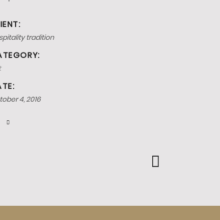
IENT:
pitality tradition
ATEGORY:
t
TE:
tober 4, 2016