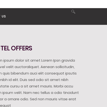
 US
TEL OFFERS
m ipsum dolor sit amet Lorem Ipsn gravida
vel velit auctoraliquet. Aenean sollicitudin,
m quis bibendum auci elit consequat ipsutis
nibh id elit. Duis sed odio sit amet nibh
utate cursu a sit amet mauris. Morbi accu
 ipsum velit. Nam nec tellus a odio tincidunt
or a ornare odio. Sed non mauris vitae erat
sequat