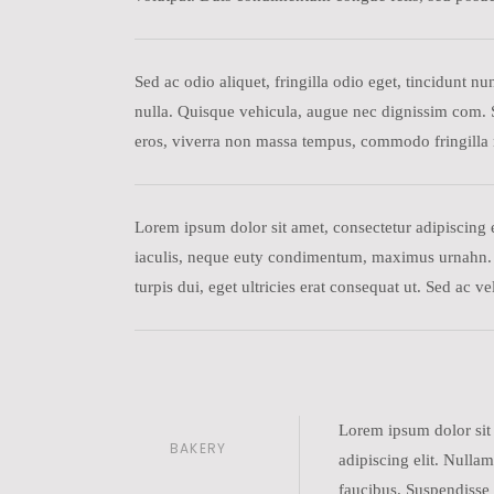
Sed ac odio aliquet, fringilla odio eget, tincidunt 
nulla. Quisque vehicula, augue nec dignissim com. Se
eros, viverra non massa tempus, commodo fringilla 
Lorem ipsum dolor sit amet, consectetur adipiscing el
iaculis, neque euty condimentum, maximus urnahn. Lo
turpis dui, eget ultricies erat consequat ut. Sed ac
Lorem ipsum dolor sit
BAKERY
adipiscing elit. Nullam
faucibus. Suspendisse 