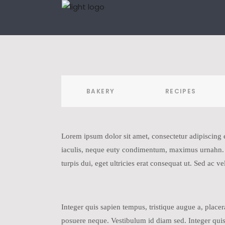
BAKERY
RECIPES
Lorem ipsum dolor sit amet, consectetur adipiscing el
iaculis, neque euty condimentum, maximus urnahn. Lo
turpis dui, eget ultricies erat consequat ut. Sed ac
Integer quis sapien tempus, tristique augue a, place
posuere neque. Vestibulum id diam sed. Integer quis 