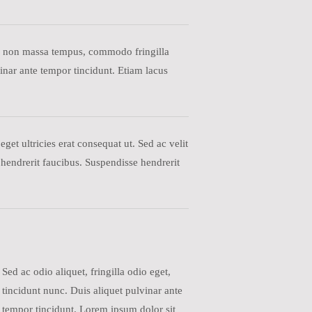
erra non massa tempus, commodo fringilla
inar ante tempor tincidunt. Etiam lacus
get ultricies erat consequat ut. Sed ac velit
hendrerit faucibus. Suspendisse hendrerit
Sed ac odio aliquet, fringilla odio eget,
tincidunt nunc. Duis aliquet pulvinar ante
tempor tincidunt. Lorem ipsum dolor sit