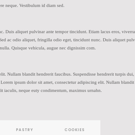
re neque. Vestibulum id diam sed.
nunc. Duis aliquet pulvinar ante tempor tincidunt. Etiam lacus eros, viv
d ac odio aliquet, fringilla odio eget, tincidunt nunc. Duis aliquet pulv
nulla. Quisque vehicula, augue nec dignissim com.
it. Nullam blandit hendrerit faucibus. Suspendisse hendrerit turpis dui, e
rem ipsum dolor sit amet, consectetur adipiscing elit. Nullam blandit 
 velit iaculis, neque euty condimentum, maximus urnahn.
PASTRY
COOKIES