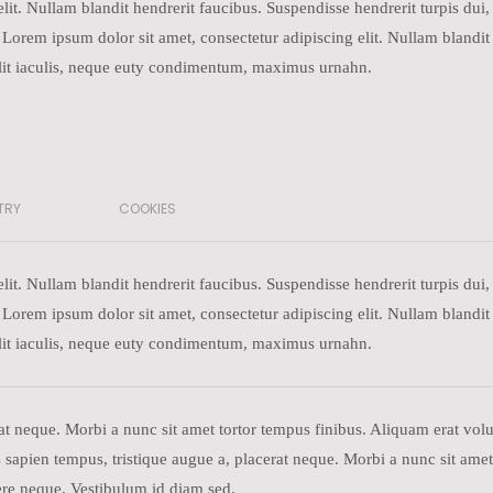
it. Nullam blandit hendrerit faucibus. Suspendisse hendrerit turpis dui, e
rem ipsum dolor sit amet, consectetur adipiscing elit. Nullam blandit 
 velit iaculis, neque euty condimentum, maximus urnahn.
TRY
COOKIES
it. Nullam blandit hendrerit faucibus. Suspendisse hendrerit turpis dui, e
rem ipsum dolor sit amet, consectetur adipiscing elit. Nullam blandit 
 velit iaculis, neque euty condimentum, maximus urnahn.
rat neque. Morbi a nunc sit amet tortor tempus finibus. Aliquam erat vo
sapien tempus, tristique augue a, placerat neque. Morbi a nunc sit amet
re neque. Vestibulum id diam sed.