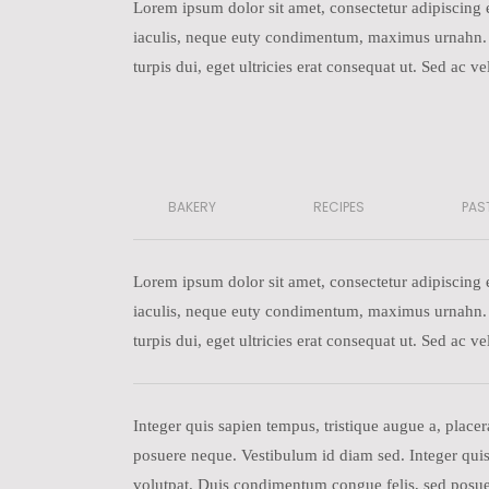
Lorem ipsum dolor sit amet, consectetur adipiscing el
iaculis, neque euty condimentum, maximus urnahn. Lo
turpis dui, eget ultricies erat consequat ut. Sed ac
BAKERY
RECIPES
PAS
Lorem ipsum dolor sit amet, consectetur adipiscing el
iaculis, neque euty condimentum, maximus urnahn. Lo
turpis dui, eget ultricies erat consequat ut. Sed ac
Integer quis sapien tempus, tristique augue a, place
posuere neque. Vestibulum id diam sed. Integer quis 
volutpat. Duis condimentum congue felis, sed posue