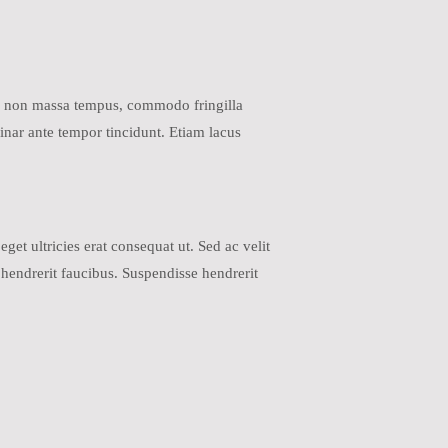
erra non massa tempus, commodo fringilla
inar ante tempor tincidunt. Etiam lacus
get ultricies erat consequat ut. Sed ac velit
hendrerit faucibus. Suspendisse hendrerit