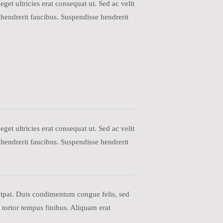
get ultricies erat consequat ut. Sed ac velit
hendrerit faucibus. Suspendisse hendrerit
get ultricies erat consequat ut. Sed ac velit
hendrerit faucibus. Suspendisse hendrerit
lutpat. Duis condimentum congue felis, sed
 tortor tempus finibus. Aliquam erat