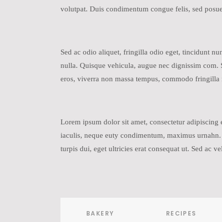
volutpat. Duis condimentum congue felis, sed posue
Sed ac odio aliquet, fringilla odio eget, tincidunt 
nulla. Quisque vehicula, augue nec dignissim com. Se
eros, viverra non massa tempus, commodo fringilla 
Lorem ipsum dolor sit amet, consectetur adipiscing el
iaculis, neque euty condimentum, maximus urnahn. Lo
turpis dui, eget ultricies erat consequat ut. Sed ac
BAKERY
RECIPES