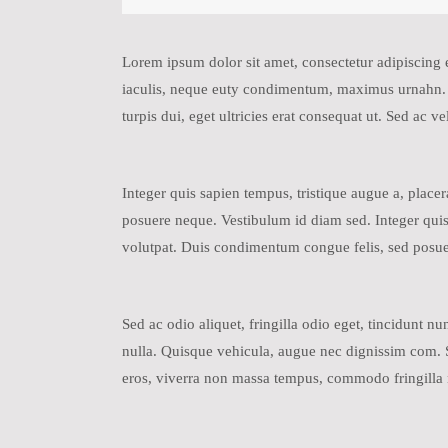
Lorem ipsum dolor sit amet, consectetur adipiscing el
iaculis, neque euty condimentum, maximus urnahn. Lo
turpis dui, eget ultricies erat consequat ut. Sed ac
Integer quis sapien tempus, tristique augue a, place
posuere neque. Vestibulum id diam sed. Integer quis 
volutpat. Duis condimentum congue felis, sed posue
Sed ac odio aliquet, fringilla odio eget, tincidunt 
nulla. Quisque vehicula, augue nec dignissim com. Se
eros, viverra non massa tempus, commodo fringilla 