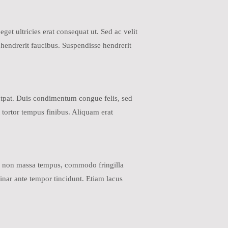
get ultricies erat consequat ut. Sed ac velit
hendrerit faucibus. Suspendisse hendrerit
lutpat. Duis condimentum congue felis, sed
 tortor tempus finibus. Aliquam erat
erra non massa tempus, commodo fringilla
inar ante tempor tincidunt. Etiam lacus